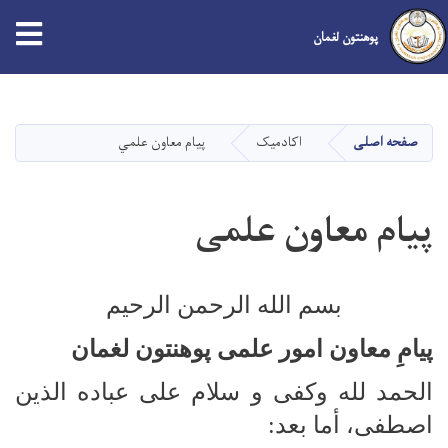
پوهنتون لغمان
Skip
to
main
صفحه اصلی
اکادمیک
پیام معاون علمي
content
پیام معاون علمی
بسم الله الرحمن الرحیم
پیامِ معاون امور علمی پوهنتون لغمان
الحمد لله وکفی و سلام علی عباده الذین
اصطفی، أما بعد: