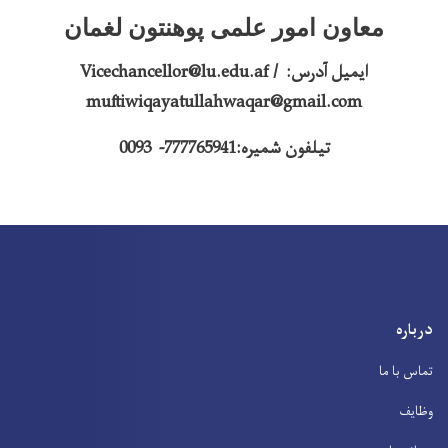
معاون امور علمی پوهنتون لغمان
ایمیل آدرس:
Vicechancellor@lu.edu.af /
muftiwiqayatullahwaqar@gmail.com
تیلفون شمیره:777765941-
0093
درباره
تماس با ما
وظایف